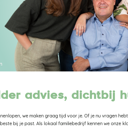
der advies, dichtbij h
innenlopen, we maken graag tijd voor je. Of je nu vragen he
beste bij je past. Als lokaal familiebedrijf kennen we onze kl