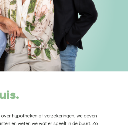
uis.
bt over hypotheken of verzekeringen, we geven
anten en weten we wat er speelt in de buurt. Zo