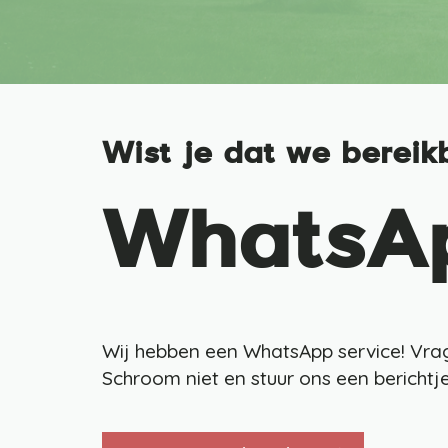
Wist je dat we bereikb
WhatsA
Wij hebben een WhatsApp service! Vr
Schroom niet en stuur ons een berichtj