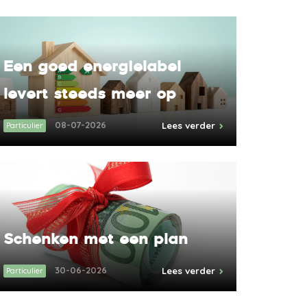
Een goed energielabel
levert steeds meer op
08-07-2026
Lees verder
Particulier
Schenken met een plan
30-06-2026
Lees verder
Particulier