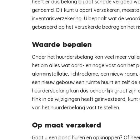
heeft er dus belang bij dat schade vergoed 
genoemd. Dit kunt u apart verzekeren, meestal 
inventarisverzekering. U bepaalt wat de waarde
gebaseerd op het verzekerde bedrag en het ri
Waarde bepalen
Onder het huurdersbelang kan veel meer valle
het om alles wat aard- en nagelvast aan het p
alarminstallatie, lichtreclame, een nieuw raam,
een nieuw gebouw een ruimte huurt en zelf de e
huurdersbelang kan dus behoorlijk groot zijn e
flink in de wijzigingen heeft geïnvesteerd, ku
van het huurderbelang vast te stellen.
Op maat verzekerd
Gaat u een pand huren en opknappen? Of nee