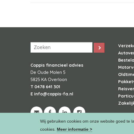
Verzek
Autove
Bestel
Coppis financieel advies
Motorv
De Oude Molen 5
Oldtim
5825 KA
Overloon
Pakket
T
0478 641 301
Reisve
E
info@coppis-fa.nl
Particu
Zakelij
Wij gebruiken cookies om onze website goed te l
cookies.
Meer informatie >