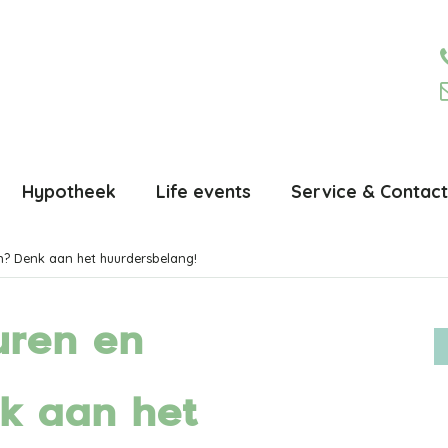
Hypotheek
Life events
Service & Contact
n? Denk aan het huurdersbelang!
uren en
k aan het