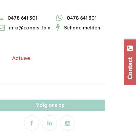
0478 641 301
0478 641 301
info@coppis-fa.nl
Schade melden
Actueel
Volg ons op