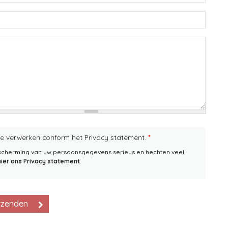
te verwerken conform het Privacy statement.
*
escherming van uw persoonsgegevens serieus en hechten veel
hier ons Privacy statement
.