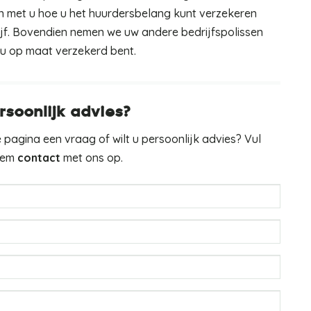
n met u hoe u het huurdersbelang kunt verzekeren
ijf. Bovendien nemen we uw andere bedrijfspolissen
u op maat verzekerd bent.
rsoonlijk advies?
 pagina een vraag of wilt u persoonlijk advies? Vul
neem
contact
met ons op.