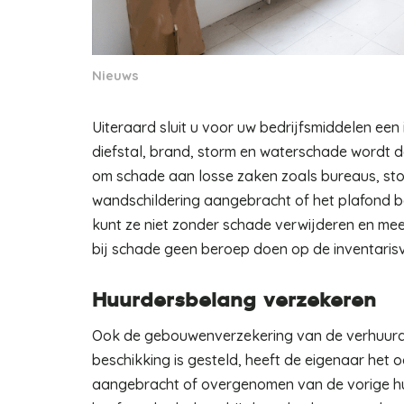
Nieuws
Uiteraard sluit u voor uw bedrijfsmiddelen ee
diefstal, brand, storm en waterschade wordt d
om schade aan losse zaken zoals bureaus, stoel
wandschildering aangebracht of het plafond be
kunt ze niet zonder schade verwijderen en m
bij schade geen beroep doen op de inventarisv
Huurdersbelang verzekeren
Ook de gebouwenverzekering van de verhuurde
beschikking is gesteld, heeft de eigenaar het 
aangebracht of overgenomen van de vorige huu