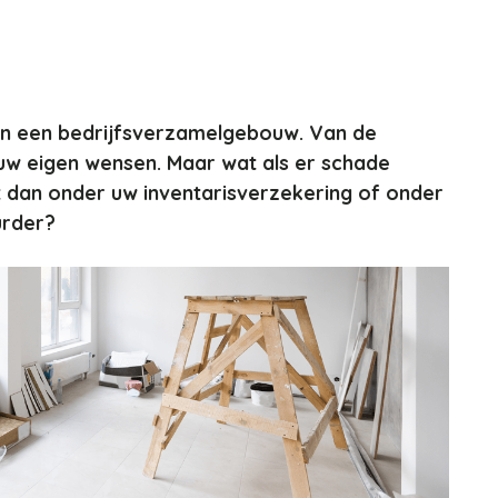
 in een bedrijfsverzamelgebouw. Van de
w eigen wensen. Maar wat als er schade
 dan onder uw inventarisverzekering of onder
urder?