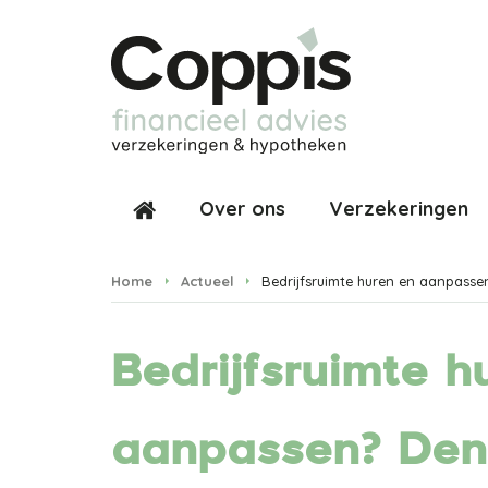
Over ons
Verzekeringen
Home
Actueel
Bedrijfsruimte huren en aanpasse
Bedrijfsruimte h
aanpassen? Den