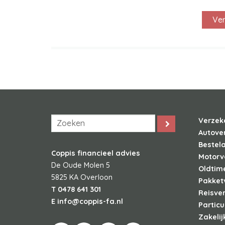
Verzek
Autove
Bestel
Coppis financieel advies
Motorv
De Oude Molen 5
Oldtim
5825 KA
Overloon
Pakket
T
0478 641 301
Reisve
E
info@coppis-fa.nl
Particu
Zakelij