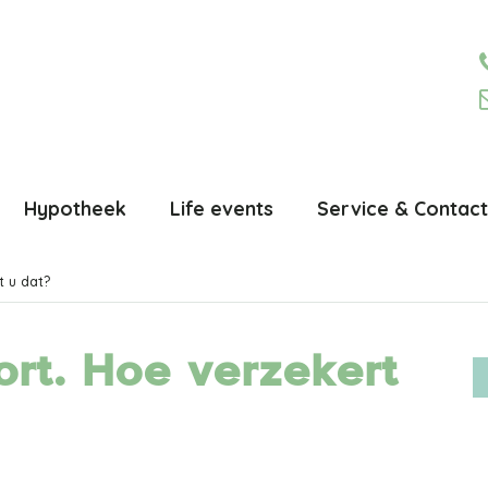
Hypotheek
Life events
Service & Contact
t u dat?
rt. Hoe verzekert