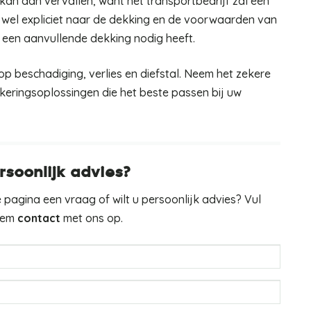
kan dan vervallen, want het transportbedrijf zal een
wel expliciet naar de dekking en de voorwaarden van
g een aanvullende dekking nodig heeft.
p beschadiging, verlies en diefstal. Neem het zekere
keringsoplossingen die het beste passen bij uw
rsoonlijk advies?
 pagina een vraag of wilt u persoonlijk advies? Vul
neem
contact
met ons op.