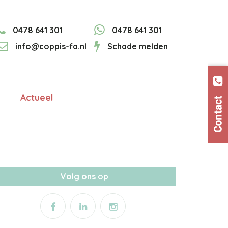
0478 641 301
0478 641 301
info@coppis-fa.nl
Schade melden
Actueel
Volg ons op