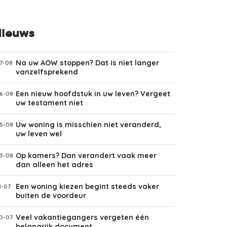
ieuws
Na uw AOW stoppen? Dat is niet langer
7-08
vanzelfsprekend
Een nieuw hoofdstuk in uw leven? Vergeet
6-08
uw testament niet
Uw woning is misschien niet veranderd,
5-08
uw leven wel
Op kamers? Dan verandert vaak meer
3-08
dan alleen het adres
Een woning kiezen begint steeds vaker
1-07
buiten de voordeur
Veel vakantiegangers vergeten één
0-07
belangrijk document