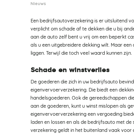
Nieuws
Een bedrijfsautoverzekering is er uitsluitend 
verplicht om schade af te dekken die u bij an
aan de auto zelf bent u vrij om een beperkt cas
als u een uitgebreidere dekking wilt. Maar een a
liggen. Terwijl die toch veel waard kunnen zijn.
Schade en winstverlies
De goederen die zich in uw bedrijfsauto bevin
eigenvervoerverzekering. Die biedt een dekking 
handelsgoederen. Ook de gereedschappen die i
aan de goederen, kunt u winst mislopen als g
eigenvervoerverzekering een vergoeding bied
laden en lossen en als de bedrijfsauto met de 
verzekering geldt in het buitenland vaak voor 