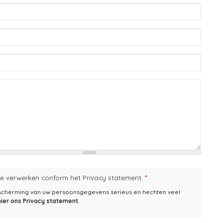
te verwerken conform het Privacy statement.
*
escherming van uw persoonsgegevens serieus en hechten veel
hier ons Privacy statement
.