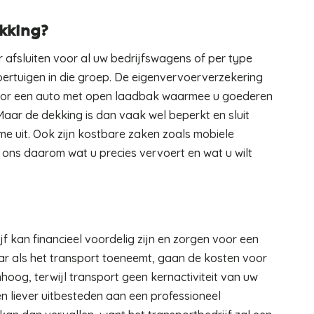
kking?
 afsluiten voor al uw bedrijfswagens of per type
oertuigen in die groep. De eigenvervoerverzekering
oor een auto met open laadbak waarmee u goederen
aar de dekking is dan vaak wel beperkt en sluit
me uit. Ook zijn kostbare zaken zoals mobiele
t ons daarom wat u precies vervoert en wat u wilt
f kan financieel voordelig zijn en zorgen voor een
r als het transport toeneemt, gaan de kosten voor
oog, terwijl transport geen kernactiviteit van uw
en liever uitbesteden aan een professioneel