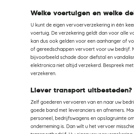
Welke voertuigen en welke de
U kunt de eigen vervoerverzekering in één keer
voertuig. De verzekering geldt dan voor alle v
kan dus ook gelden voor een aanhanger of v
of gereedschappen vervoert voor uw bedrijf. M
bijvoorbeeld schade door diefstal en vandalis
elektronica niet altijd verzekerd. Bespreek me
verzekeren.
Liever transport uitbesteden?
Zelf goederen vervoeren van en naar uw bedrij
goede band met leveranciers en afnemers. Maa
personeel, bedrijfswagens en opslagruimte omh
onderneming is. Dan wilt u het vervoer misschi