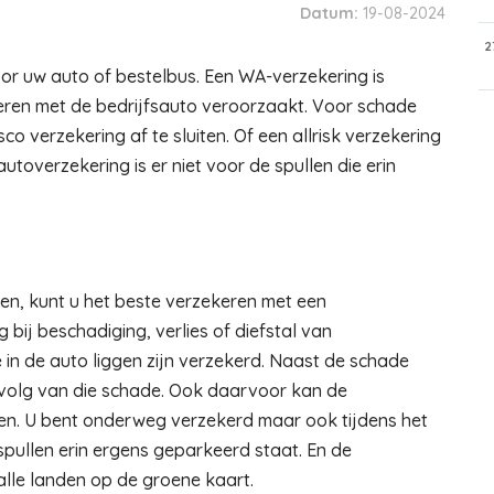
Datum:
19-08-2024
2
voor uw auto of bestelbus. Een WA-verzekering is
deren met de bedrijfsauto veroorzaakt. Voor schade
co verzekering af te sluiten. Of een allrisk verzekering
utoverzekering is er niet voor de spullen die erin
den, kunt u het beste verzekeren met een
bij beschadiging, verlies of diefstal van
n de auto liggen zijn verzekerd. Naast de schade
evolg van die schade. Ook daarvoor kan de
en. U bent onderweg verzekerd maar ook tijdens het
spullen erin ergens geparkeerd staat. En de
alle landen op de groene kaart.