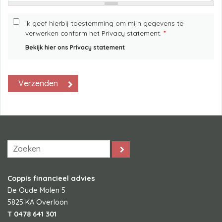
Ik geef hierbij toestemming om mijn gegevens te
verwerken conform het Privacy statement.
*
Bekijk hier ons Privacy statement
Coppis financieel advies
De Oude Molen 5
5825 KA
Overloon
T
0478 641 301