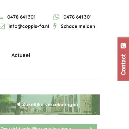
0478 641 301
0478 641 301
info@coppis-fa.nl
Schade melden
Actueel
Overzicht zakelijke verzekeringen