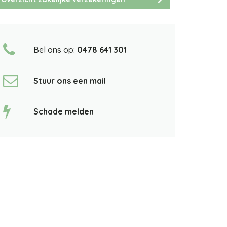
Bel ons op:
0478 641 301
Stuur ons een mail
Schade melden