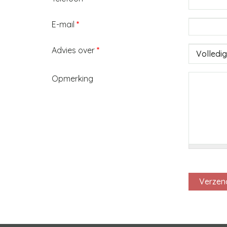
E-mail
*
Advies over
*
Opmerking