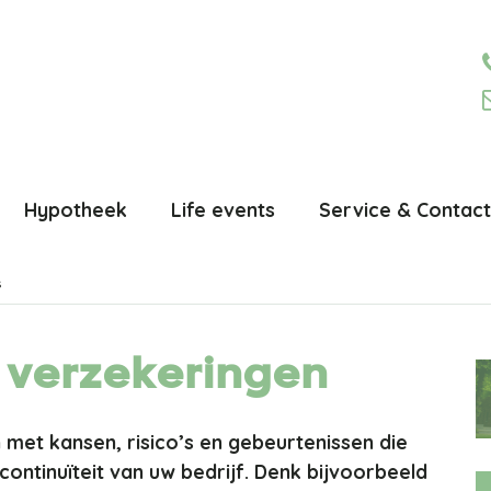
Hypotheek
Life events
Service & Contact
s
 verzekeringen
 met kansen, risico’s en gebeurtenissen die
ntinuïteit van uw bedrijf. Denk bijvoorbeeld