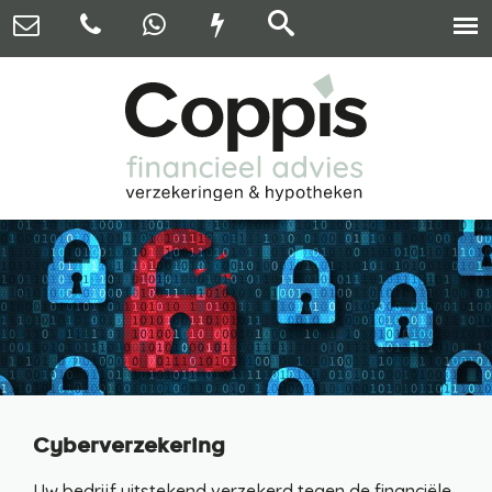
Cyberverzekering
Uw bedrijf uitstekend verzekerd tegen de financiële