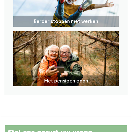
Eerder stoppen met werken
Met pensioen gaan