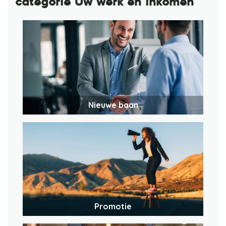
categorie Uw werk en inkomen
Nieuwe baan
Promotie