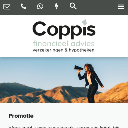
Promotie
Waar krijgt u mee te maken als u promotie krijgt. Wij