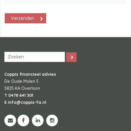
Coppis financieel advies
De Oude Molen 5
5825 KA
Overloon
T
0478 641 301
E
info@coppis-fa.nl