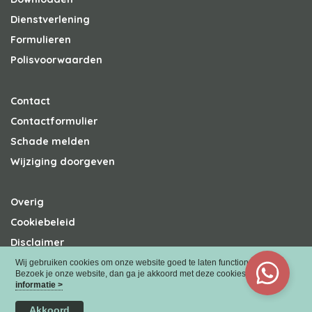
Dienstverlening
Formulieren
Polisvoorwaarden
Contact
Contactformulier
Schade melden
Wijziging doorgeven
Overig
Cookiebeleid
Disclaimer
Privacy
Wij gebruiken cookies om onze website goed te laten functioneren.
Bezoek je onze website, dan ga je akkoord met deze cookies.
Meer
informatie >
Akkoord