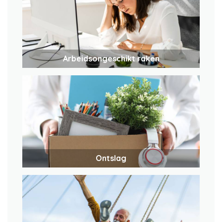
Arbeidsongeschikt raken
Ontslag